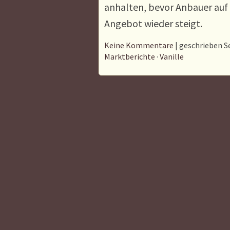
anhalten, bevor Anbauer auf 
Angebot wieder steigt.
Keine Kommentare
| geschrieben S
Marktberichte
·
Vanille