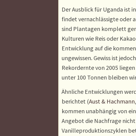
Der Ausblick für Uganda ist 
findet vernachlässigte oder a
sind Plantagen komplett ger
Kulturen wie Reis oder Kakao 
Entwicklung auf die kommende
ungewissen. Gewiss ist jedoch 
Rekordernte von 2005 liegen
unter 100 Tonnen bleiben wir
Ähnliche Entwicklungen wer
berichtet (
Aust & Hachmann
kommen unabhängig von eina
Angebot die Nachfrage nich
Vanilleproduktionszyklen betr