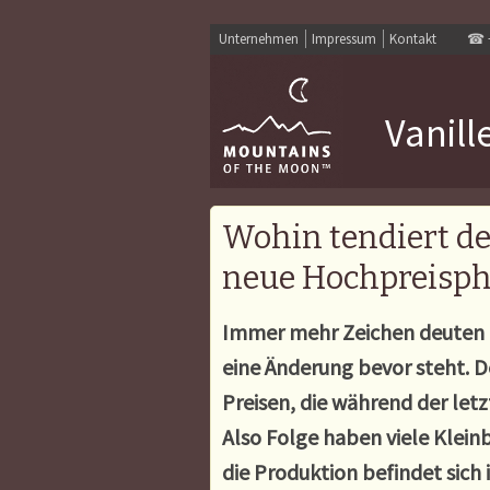
Unternehmen
Impressum
Kontakt
☎
Vanill
Wohin tendiert de
neue Hochpreisph
Immer mehr Zeichen deuten d
eine Änderung bevor steht. D
Preisen, die w
ährend der let
Also Folge haben viele Klein
die Produktion befindet sich 