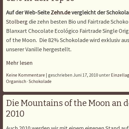
Auf der Web-Seite
Zehn.de
vergleicht der Schokol
Stolberg
die zehn besten Bio und Fairtrade Schoko
Blanxart Chocolate Ecológico Fairtrade Single Ori
of the Moon. Die 82% Schokolade wird exklusiv a
unserer Vanille hergestellt.
Mehr lesen
Keine Kommentare
| geschrieben Juni 17, 2010 unter
Einzella
Organisch
·
Schokolade
Die Mountains of the Moon an 
2010
Auch 2010 werden wir mit einem eigenen Stand au