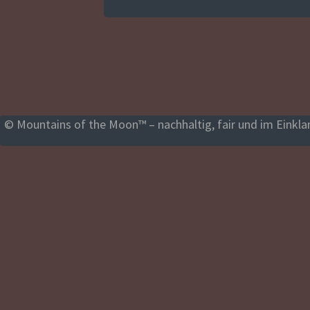
© Mountains of the Moon™ – nachhaltig, fair und im Einklan