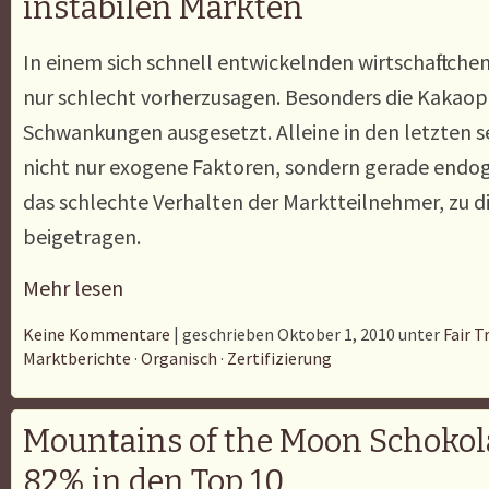
instabilen Märkten
In einem sich schnell entwickelnden wirtschaftlich
nur schlecht vorherzusagen. Besonders die Kakaopr
Schwankungen ausgesetzt. Alleine in den letzten
nicht nur exogene Faktoren, sondern gerade endog
das schlechte Verhalten der Marktteilnehmer, zu d
beigetragen.
Mehr lesen
Keine Kommentare
| geschrieben Oktober 1, 2010 unter
Fair T
Marktberichte
·
Organisch
·
Zertifizierung
Mountains of the Moon Schoko
82% in den Top 10