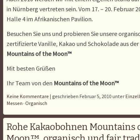
in N
ü
rnberg vertreten sein. Vom 17. – 20. Februar 20
Halle 4 im Afrikanischen Pavilion.
Besuchen Sie uns und probieren Sie unsere organisc
zertifizierte Vanille, Kakao und Schokolade aus der
Mountains of the Moon™
Mit besten Grüßen
Ihr Team von den
Mountains of the Moon™
Keine Kommentare
| geschrieben Februar 5, 2010 unter
Einzel
Messen
·
Organisch
Rohe Kakaobohnen Mountains o
Moon™, organisch und fair trade