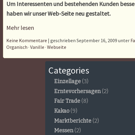
Um Interessenten und bestehenden Kunden besser
haben wir unser Web-Seite neu gestaltet.
Mehr lesen
Keine Kommentare
| geschrieben September 16, 2009 unter
Fa
Organisch
·
Vanille
·
Webseite
Categories
Einzellage
(3)
Erntevorhersagen
(2)
Fair Trade
(8)
Kakao
(9)
Marktberichte
(2)
Messen
(2)