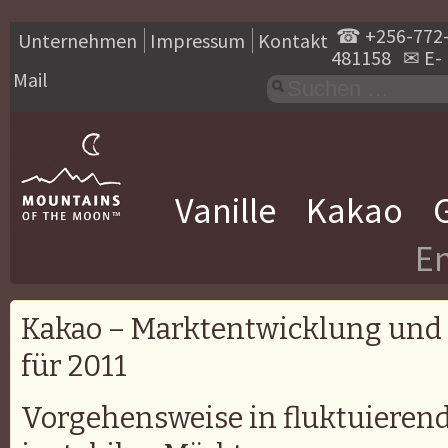
☎
+256-772
Unternehmen
Impressum
Kontakt
481158
✉
E-
Mail
Vanille
Kakao
En
Kakao – Marktentwicklung und 
für 2011
Vorgehensweise in fluktuieren