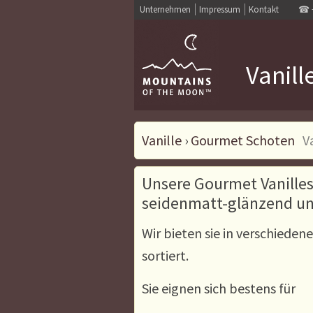
Unternehmen
Impressum
Kontakt
☎
Vanill
Vanille
›
Gourmet Schoten
V
Unsere Gourmet Vanilles
seidenmatt-glänzend un
Wir bieten sie in verschiede
sortiert.
Sie eignen sich bestens für