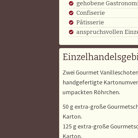
gehobene Gastronom
Confiserie
Pâtisserie
anspruchsvollen Einz
Einzelhandelsgeb
Zwei Gourmet Vanilleschoten 
handgefertigte Kartonumverp
umpackten Röhrchen.
50 g extra-große Gourmetsch
Karton.
125 g extra-große Gourmetsc
Karton.