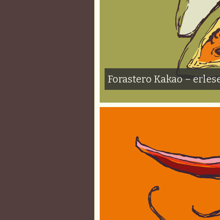
Forastero Kakao – erle