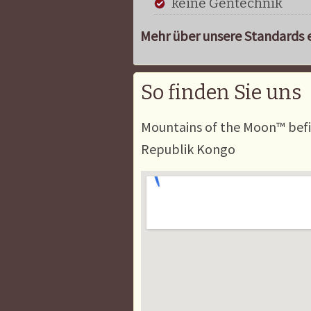
keine Gentechnik
Mehr über unsere Standards 
So finden Sie uns
Mountains of the Moon™ befi
Republik Kongo