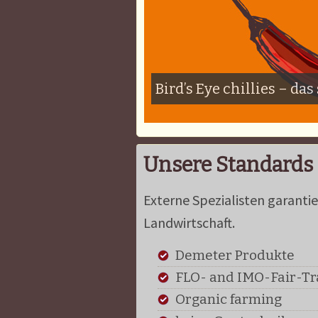
Bird’s Eye chillies – das
Unsere Standards
Externe Spezialisten garanti
Landwirtschaft.
Demeter Produkte
FLO- and IMO-Fair-Tra
Organic farming