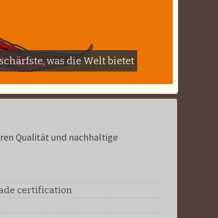
 schärfste, was die Welt bietet
eren Qualität und nachhaltige
de certification