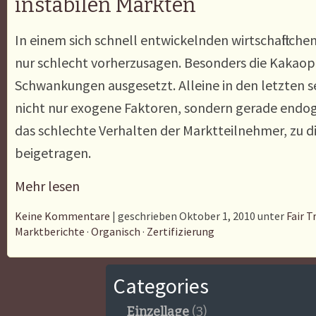
instabilen Märkten
In einem sich schnell entwickelnden wirtschaftlich
nur schlecht vorherzusagen. Besonders die Kakaopr
Schwankungen ausgesetzt. Alleine in den letzten
nicht nur exogene Faktoren, sondern gerade endog
das schlechte Verhalten der Marktteilnehmer, zu d
beigetragen.
Mehr lesen
Keine Kommentare
| geschrieben Oktober 1, 2010 unter
Fair T
Marktberichte
·
Organisch
·
Zertifizierung
Categories
Einzellage
(3)