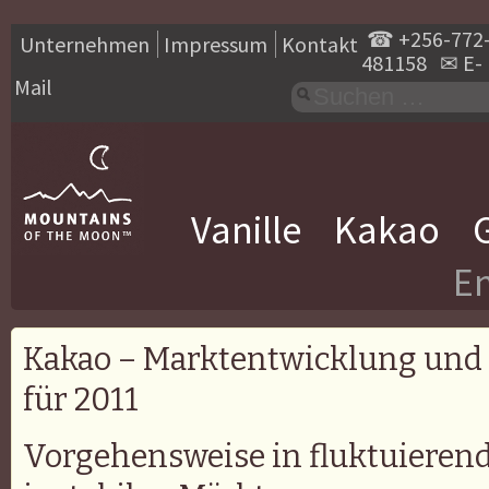
☎
+256-772
Unternehmen
Impressum
Kontakt
481158
✉
E-
Mail
Vanille
Kakao
En
Kakao – Marktentwicklung und 
für 2011
Vorgehensweise in fluktuieren