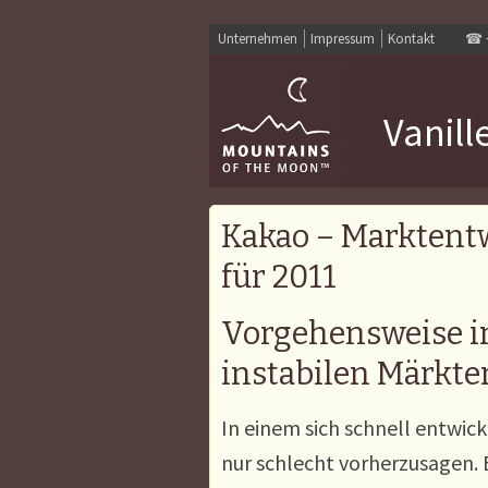
Unternehmen
Impressum
Kontakt
☎
Vanill
Kakao – Marktent
für 2011
Vorgehensweise i
instabilen Märkte
In einem sich schnell entwick
nur schlecht vorherzusagen. 