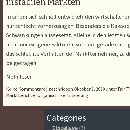
instabilen Märkten
In einem sich schnell entwickelnden wirtschaftlich
nur schlecht vorherzusagen. Besonders die Kakaopr
Schwankungen ausgesetzt. Alleine in den letzten
nicht nur exogene Faktoren, sondern gerade endog
das schlechte Verhalten der Marktteilnehmer, zu d
beigetragen.
Mehr lesen
Keine Kommentare
| geschrieben Oktober 1, 2010 unter
Fair T
Marktberichte
·
Organisch
·
Zertifizierung
Categories
Einzellage
(3)