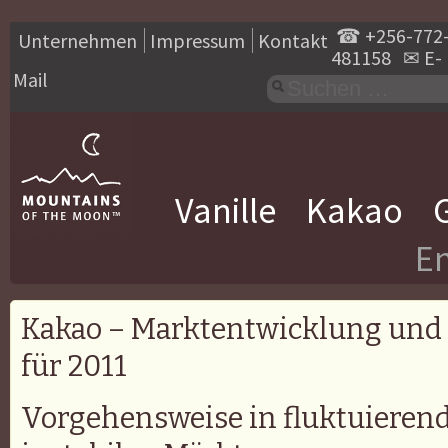
☎
+256-772
Unternehmen
Impressum
Kontakt
481158
✉
E-
Mail
Vanille
Kakao
En
Kakao – Marktentwicklung und 
für 2011
Vorgehensweise in fluktuieren