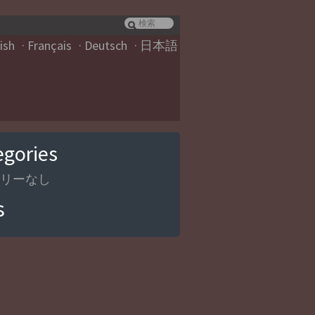
ish
Français
Deutsch
日本語
egories
リーなし
s