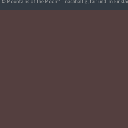
© Mountains of the Moon™ – nachhaltig, fair und im Einklan