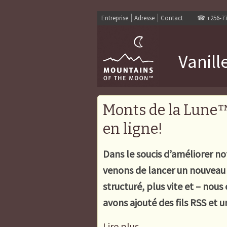
Entreprise
Adresse
Contact
☎
+256-7
Vanill
Monts de la Lune™
en ligne!
Dans le soucis d’améliorer no
venons de lancer un nouveau 
structuré, plus vite et – nous 
avons ajouté des fils RSS et u
Lire plus